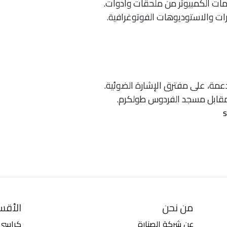
ات الكمبيوتر من ملحقات وأدوات.
ت والاستوديوهات الفوتوغرافية.
عمة، على مفترق الإشارة الضوئية.
مقابل مسجد الفردوس طولكرم.
s
من نحن
الأقس
عن شركة الصنارة
كراسي 