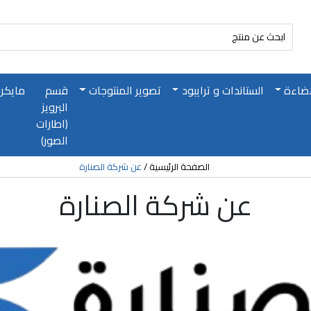
اضاءة
الستاندات و ترايبود
تصوير المنتوجات
قسم
مايكر
البرويز
(اطارات
الصور)
الصفحة الرئيسية
عن شركة الصنارة
عن شركة الصنارة