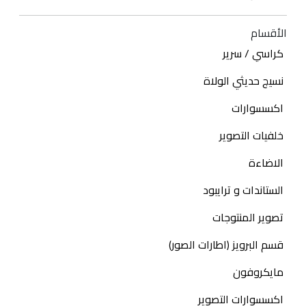
الأقسام
كراسي / سرير
نسيج حديثي الولاة
اكسسوارات
خلفيات التصوير
الاضاءة
الستاندات و ترايبود
تصوير المنتوجات
قسم البرويز (اطارات الصور)
مايكروفون
اكسسوارات التصوير