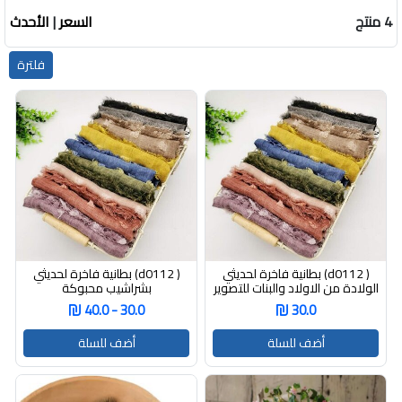
4 منتج
السعر
|
الأحدث
فلترة
( d0112) بطانية فاخرة لحديثي
( d0112) بطانية فاخرة لحديثي
الولادة من الاولاد والبنات للتصوير
بشراشيب محبوكة
الفوتوغرافي بشراشيب محبوكة
30.0 - 40.0
30.0
60*160
أضف للسلة
أضف للسلة