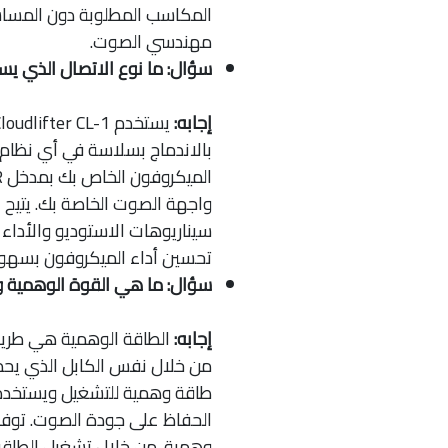
المكاسب المطلوبة دون المسا
مهندسي الصوت.
سؤال: ما نوع الاتصال الذي يستخدمه er CL-1
إجابه:
واجهة الصوت الخاصة بك. يتيح ا
سيناريوهات الاستوديو والأداء
تحسين أداء الميكروفون بسهولة
سؤال: ما هي القوة الوهمية وكيف يتم ا
إجابه:
الطاقة الوهمية هي طريق
طاقة وهمية للتشغيل ويستخدمه
الحفاظ على جودة الصوت. توف