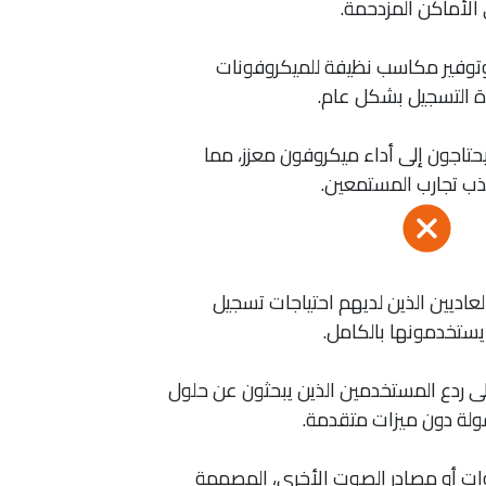
الأماكن المزدحمة.
 وتوفير مكاسب نظيفة للميكروفونات
ة التسجيل بشكل عام.
حتاجون إلى أداء ميكروفون معزز، مما
ذب تجارب المستمعين.
عاديين الذين لديهم احتياجات تسجيل
يستخدمونها بالكامل.
ى ردع المستخدمين الذين يبحثون عن حلول
وات أو مصادر الصوت الأخرى، المصممة